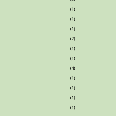
1
1
1
2
1
1
4
1
1
1
1