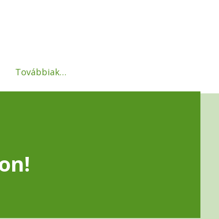
Továbbiak…
on!