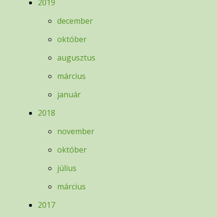
2019
december
október
augusztus
március
január
2018
november
október
július
március
2017