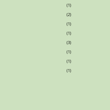
1
2
1
1
3
1
1
1