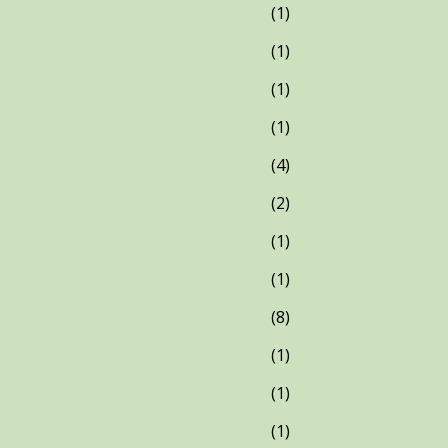
1
1
1
1
4
2
1
1
8
1
1
1