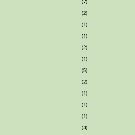
7
2
1
1
2
1
5
2
1
1
1
4