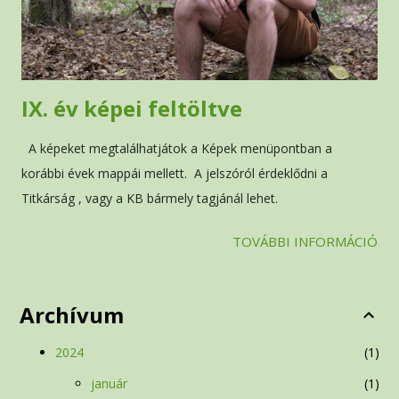
IX. év képei feltöltve
A képeket megtalálhatjátok a Képek menüpontban a
korábbi évek mappái mellett. A jelszóról érdeklődni a
Titkárság , vagy a KB bármely tagjánál lehet.
TOVÁBBI INFORMÁCIÓ
Archívum
2024
1
január
1