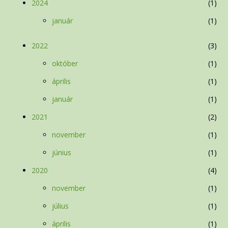
2024
1
január
1
2022
3
október
1
április
1
január
1
2021
2
november
1
június
1
2020
4
november
1
július
1
április
1