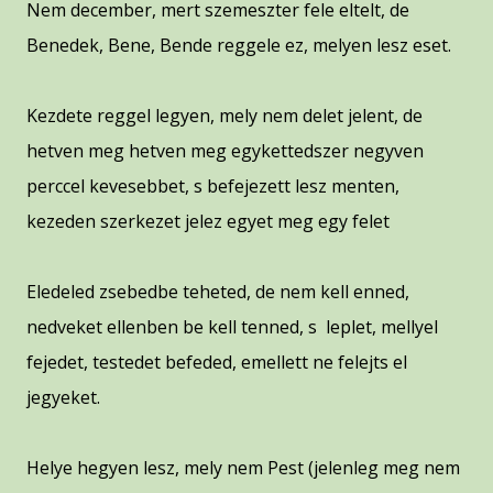
Nem december, mert szemeszter fele eltelt, de
Benedek, Bene, Bende reggele ez, melyen lesz eset.
Kezdete reggel legyen, mely nem delet jelent, de
hetven meg hetven meg egykettedszer negyven
perccel kevesebbet, s befejezett lesz menten,
kezeden szerkezet jelez egyet meg egy felet
Eledeled zsebedbe teheted, de nem kell enned,
nedveket ellenben be kell tenned, s leplet, mellyel
fejedet, testedet befeded, emellett ne felejts el
jegyeket.
Helye hegyen lesz, mely nem Pest (jelenleg meg nem