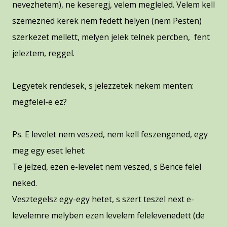
nevezhetem), ne keseregj, velem megleled. Velem kell
szemezned kerek nem fedett helyen (nem Pesten)
szerkezet mellett, melyen jelek telnek percben, fent
jeleztem, reggel.
Legyetek rendesek, s jelezzetek nekem menten:
megfelel-e ez?
Ps. E levelet nem veszed, nem kell feszengened, egy
meg egy eset lehet:
Te jelzed, ezen e-levelet nem veszed, s Bence felel
neked.
Vesztegelsz egy-egy hetet, s szert teszel next e-
levelemre melyben ezen levelem felelevenedett (de