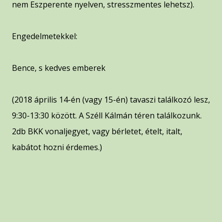
nem Eszperente nyelven, stresszmentes lehetsz).
Engedelmetekkel:
Bence, s kedves emberek
(2018 április 14-én (vagy 15-én) tavaszi találkozó lesz,
9:30-13:30 között. A Széll Kálmán téren találkozunk.
2db BKK vonaljegyet, vagy bérletet, ételt, italt,
kabátot hozni érdemes.)