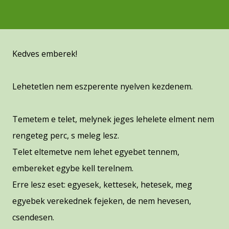
Kedves emberek!
Lehetetlen nem eszperente nyelven kezdenem.
Temetem e telet, melynek jeges lehelete elment nem
rengeteg perc, s meleg lesz.
Telet eltemetve nem lehet egyebet tennem,
embereket egybe kell terelnem.
Erre lesz eset: egyesek, kettesek, hetesek, meg
egyebek verekednek fejeken, de nem hevesen,
csendesen.