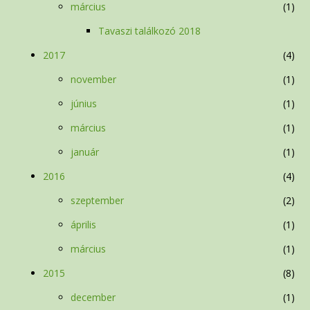
március
1
Tavaszi találkozó 2018
2017
4
november
1
június
1
március
1
január
1
2016
4
szeptember
2
április
1
március
1
2015
8
december
1