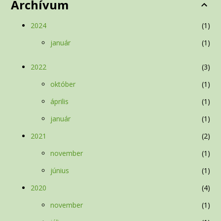
Archívum
2024
1
január
1
2022
3
október
1
április
1
január
1
2021
2
november
1
június
1
2020
4
november
1