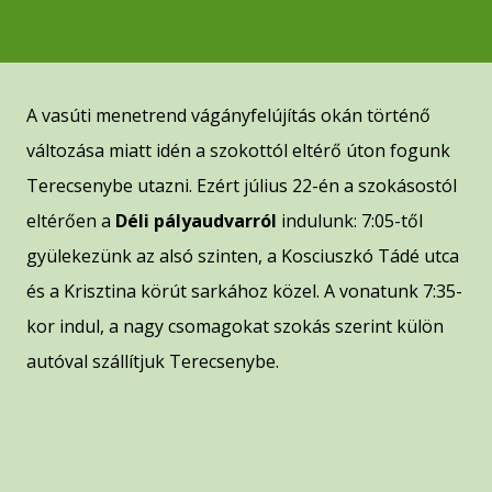
A vasúti menetrend vágányfelújítás okán történő
változása miatt idén a szokottól eltérő úton fogunk
Terecsenybe utazni. Ezért július 22-én a szokásostól
eltérően a
Déli pályaudvarról
indulunk: 7:05-től
gyülekezünk az alsó szinten, a Kosciuszkó Tádé utca
és a Krisztina körút sarkához közel. A vonatunk 7:35-
kor indul, a nagy csomagokat szokás szerint külön
autóval szállítjuk Terecsenybe.