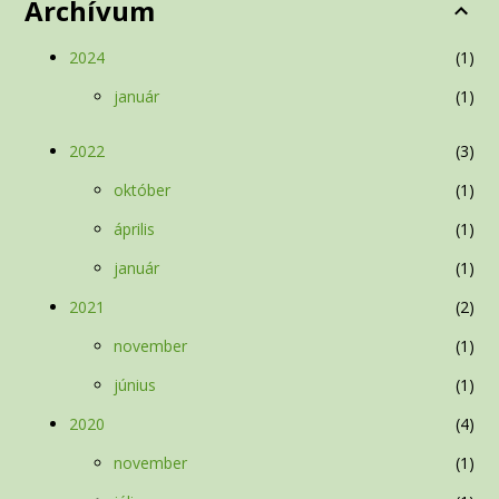
Archívum
2024
1
január
1
2022
3
október
1
április
1
január
1
2021
2
november
1
június
1
2020
4
november
1