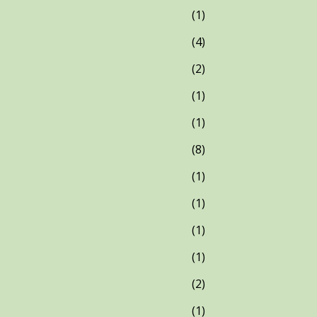
1
4
2
1
1
8
1
1
1
1
2
1