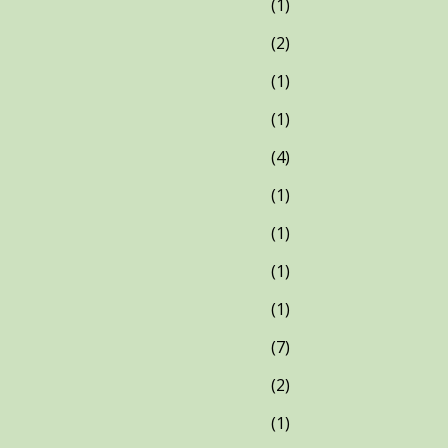
1
2
1
1
4
1
1
1
1
7
2
1