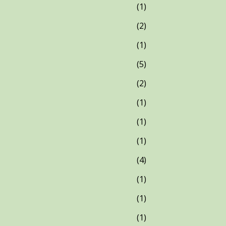
1
2
1
5
2
1
1
1
4
1
1
1